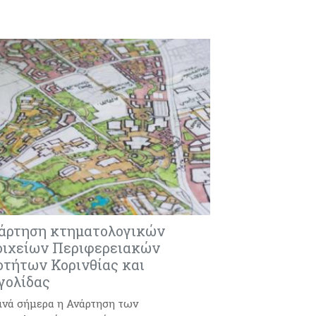
άρτηση κτηματολογικών
οιχείων Περιφερειακών
οτήτων Κορινθίας και
γολίδας
ινά σήμερα η Ανάρτηση των