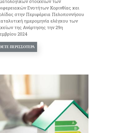
ματολογικών στοιχείων των
ιφερειακών Ενοτήτων Κορινθίας και
ολίδας στην Περιφέρεια Πελοποννήσου
καταλυτική ημερομηνία ελέγχου των
ιχείων της Ανάρτησης την 29η
εμβρίου 2024
ΘΕΤΕ ΠΕΡΙΣΣΌΤΕΡΑ