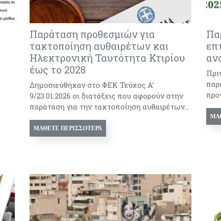
Παράταση προθεσμιών για
Πα
τακτοποίηση αυθαιρέτων και
επ
Ηλεκτρονική Ταυτότητα Κτιρίου
αν
έως το 2028
Πρι
παρ
Δημοσιεύθηκαν στο ΦΕΚ Τεύχος A’
προ
9/23.01.2026 οι διατάξεις που αφορούν στην
παράταση για την τακτοποίηση αυθαιρέτων...
ΜΆ
ΜΆΘΕΤΕ ΠΕΡΙΣΣΌΤΕΡΑ