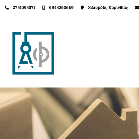
2741094371
6944260689
Χιλιομόδι, Κορινθίας