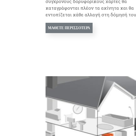
σύγχρονους δορυφορικούς χάρτες θα
καταγράφονται πλέον τα ακίνητα και θα
εντοπίζεται κάθε αλλαγή στη δόμησή τους
ΜΆΘΕΤΕ ΠΕΡΙΣΣΌΤΕΡΑ