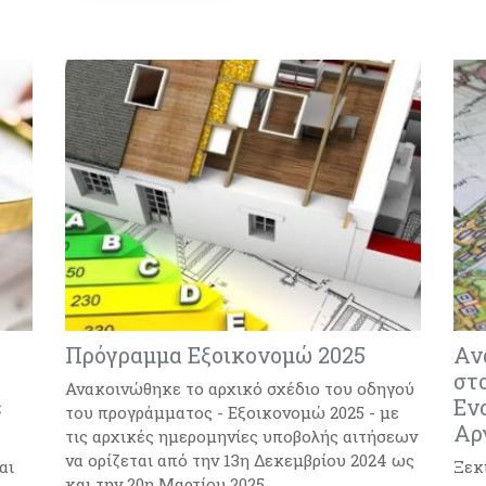
Πρόγραμμα Εξοικονομώ 2025
Αν
στ
Ανακοινώθηκε το αρχικό σχέδιο του οδηγού
ε
Εν
του προγράμματος - Εξοικονομώ 2025 - με
Αρ
τις αρχικές ημερομηνίες υποβολής αιτήσεων
να ορίζεται από την 13η Δεκεμβρίου 2024 ως
αι
Ξεκ
και την 20η Μαρτίου 2025...